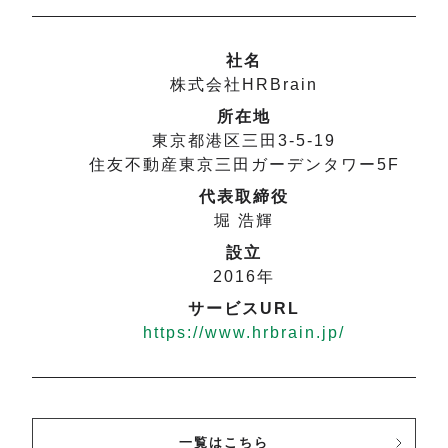
社名
株式会社HRBrain
所在地
東京都
港区
三田
3-5-19
住友不動産東京三田ガーデンタワー5F
代表取締役
堀 浩輝
設立
2016年
サービスURL
https://www.hrbrain.jp/
一覧はこちら