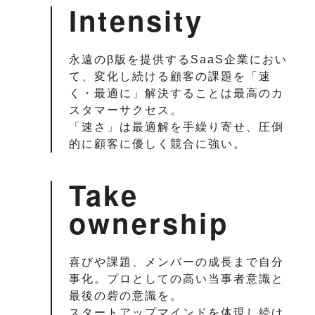
Intensity
永遠のβ版を提供するSaaS企業におい
て、変化し続ける顧客の課題を「速
く・最適に」解決することは最高のカ
スタマーサクセス。
「速さ」は最適解を手繰り寄せ、圧倒
的に顧客に優しく競合に強い。
Take
ownership
喜びや課題、メンバーの成長まで自分
事化。プロとしての高い当事者意識と
最後の砦の意識を。
スタートアップマインドを体現し続け