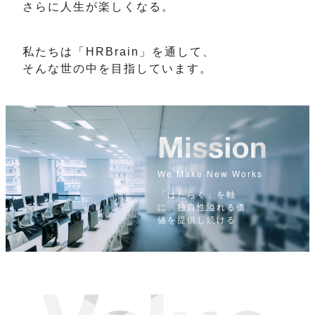
さらに人生が楽しくなる。
私たちは「HRBrain」を通して、
そんな世の中を目指しています。
Missi
We Make New Works
「はたらく」を軸
に、独自性溢れる価
値を提供し続ける