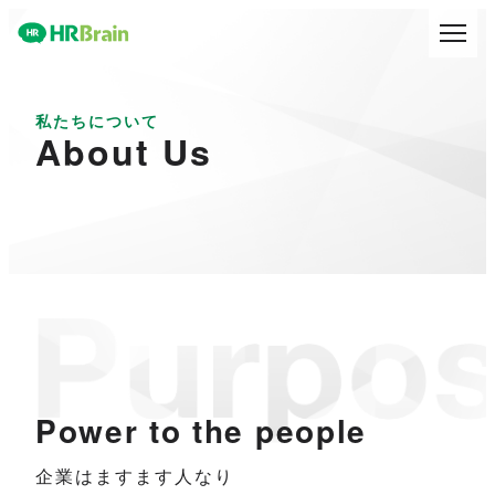
私たちについて
About Us
Pu
Power to the people
企業はますます人なり