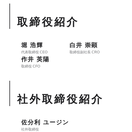
取締役紹介
堀 浩輝
白井 崇顕
代表取締役
CEO
取締役副社長
CRO
作井 英陽
取締役
CFO
社外取締役紹介
佐分利 ユージン
社外取締役