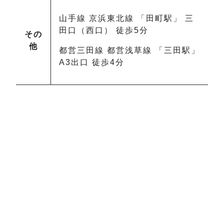
山手線 京浜東北線 「田町駅」 三
田口（西口） 徒歩5分
その
他
都営三田線 都営浅草線 「三田駅」
A3出口 徒歩4分