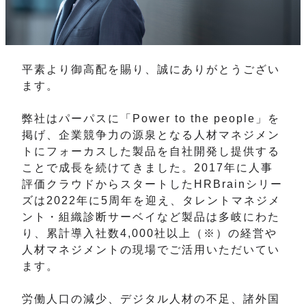
平素より御高配を賜り、誠にありがとうござい
ます。
弊社はパーパスに「Power to the people」を
掲げ、企業競争力の源泉となる人材マネジメン
トにフォーカスした製品を自社開発し提供する
ことで成長を続けてきました。2017年に人事
評価クラウドからスタートしたHRBrainシリー
ズは2022年に5周年を迎え、タレントマネジメ
ント・組織診断サーベイなど製品は多岐にわた
り、累計導入社数4,000社以上（※）の経営や
人材マネジメントの現場でご活用いただいてい
ます。
労働人口の減少、デジタル人材の不足、諸外国