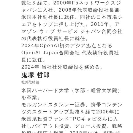
数社を経て、2000年F5ネットワークスジ
ャパンに入社、2006年代表取締役社長兼
米国本社副社長に就任。同社の日本市場シ
ェアをトップに押し上げた。2011年、ア
マゾン ウェブ サービス ジャパン合同会社
の代表執行役員社長に就任。
2024年OpenAI初のアジア拠点となる
OpenAI Japan合同会社 代表執行役員社
長に就任。
2024年 当社社外取締役を務める。
鬼塚 哲郎
社外取締役
米国ハーバード大学（学部・経営大学院）
を卒業。
モルガン・スタンレー証券、携帯コンテン
ツのスタートアップ勤務を経て2006年に
米国系投資ファンドTPGキャピタルに入
社しバイアウト投資、グロース投資、戦略