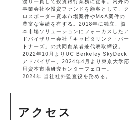
渡り一貫して投資銀行業務に従事。内外の
事業会社や投資ファンドを顧客として、ク
ロスボーダー資本市場案件やM&A案件の
豊富な実績を有する。2018年に独立、資
本市場ソリューションにフォーカスしたア
ドバイザリー会社「キャピタリンク・パー
トナーズ」の共同創業者兼代表取締役。
2022年10月よりUC Berkeley SkyDeck
アドバイザー、2024年4月より東京大学応
用資本市場研究センターフェロー。
2024年 当社社外監査役を務める。
アクセス