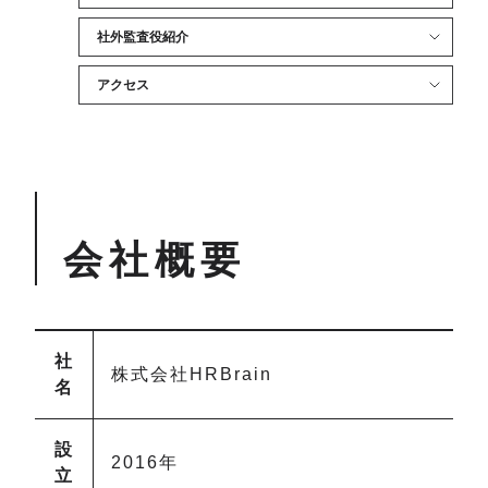
社外監査役紹介
アクセス
会社概要
社
株式会社HRBrain
名
設
2016年
立