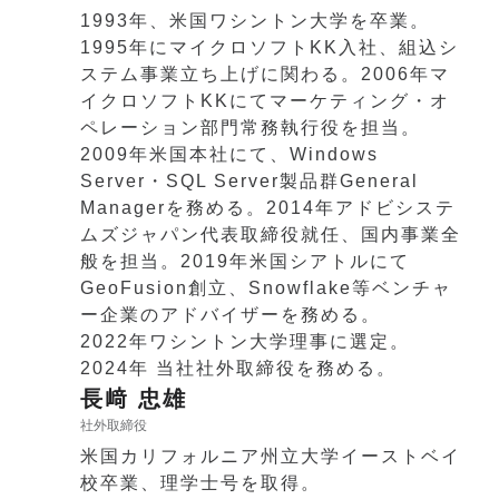
1993年、米国ワシントン大学を卒業。
1995年にマイクロソフトKK入社、組込シ
ステム事業立ち上げに関わる。2006年マ
イクロソフトKKにてマーケティング・オ
ペレーション部門常務執行役を担当。
2009年米国本社にて、Windows
Server・SQL Server製品群General
Managerを務める。2014年アドビシステ
ムズジャパン代表取締役就任、国内事業全
般を担当。2019年米国シアトルにて
GeoFusion創立、Snowflake等ベンチャ
ー企業のアドバイザーを務める。
2022年ワシントン大学理事に選定。
2024年 当社社外取締役を務める。
長﨑 忠雄
社外取締役
米国カリフォルニア州立大学イーストベイ
校卒業、理学士号を取得。