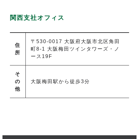
関西支社オフィス
〒
530-0017
大阪府
大阪市北区
角田
住
町
8-1
大阪梅田ツインタワーズ・ノ
所
ース19F
そ
の
大阪梅田駅から徒歩3分
他