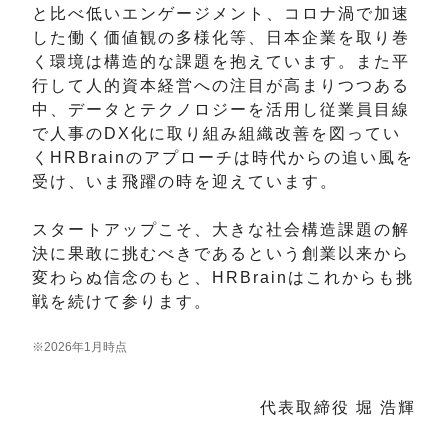
と比べ低いエンゲージメント、コロナ渦で加速
した働く価値観の多様化等、日本企業を取り巻
く環境は構造的な課題を抱えています。また平
行して人的資本経営への注目が高まりつつある
中、データとテクノロジーを活用し従業員目線
で人事のDX化に取り組み組織改善を図ってい
くHRBrainのアプローチは時代からの追い風を
受け、いま飛躍の時を迎えています。
スタートアップこそ、大きな社会構造課題の解
決に果敢に挑むべきであるという創業以来から
変わらぬ信念のもと、HRBrainはこれからも挑
戦を続けて参ります。
※2026年1月時点
代表取締役
堀 浩輝